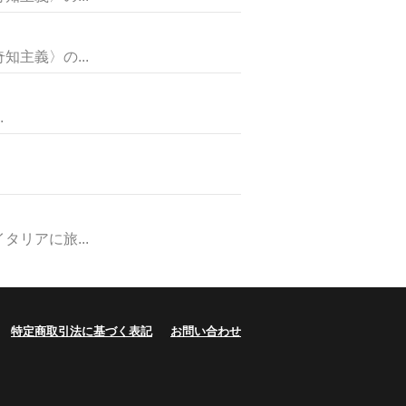
主義〉の...
.
リアに旅...
特定商取引法に基づく表記
お問い合わせ