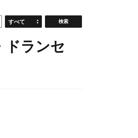
すべて
・ドランセ