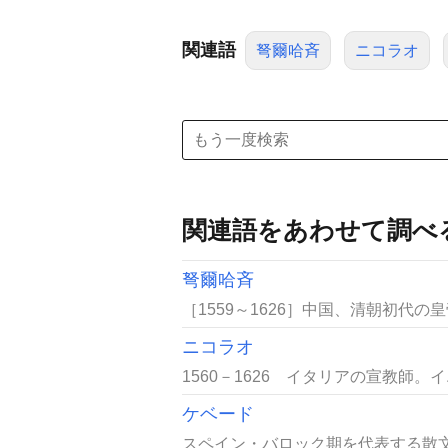
関連語
弩爾哈斉
ニコラオ
関連語をあわせて調べ
弩爾哈斉
［1559～1626］中国、清朝初代の皇
ニコラオ
1560－1626 イタリアの宣教師。イエ
ケベード
スペイン・バロック期を代表する散文