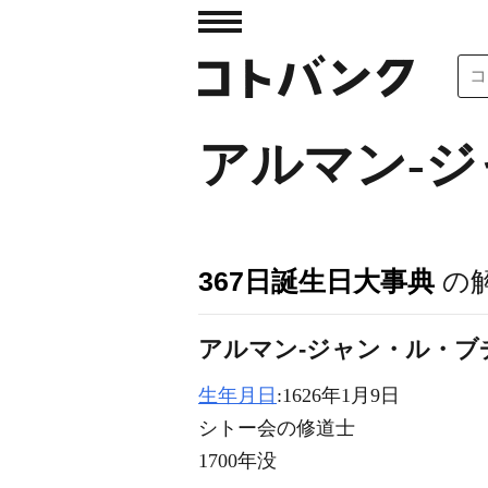
アルマン‐
367日誕生日大事典
の
アルマン‐ジャン・ル・ブ
生年月日
:1626年1月9日
シトー会の修道士
1700年没