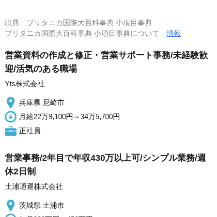
出典
ブリタニカ国際大百科事典 小項目事典
ブリタニカ国際大百科事典 小項目事典について
情報
営業資料の作成と修正・営業サポート事務/未経験歓
迎/活気のある職場
Yts株式会社
兵庫県 尼崎市
月給22万9,100円～34万5,700円
正社員
営業事務/2年目で年収430万以上可/シンプル業務/週
休2日制
土浦通運株式会社
茨城県 土浦市