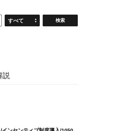
すべて
解説
/インセンティブ制度導入/1050