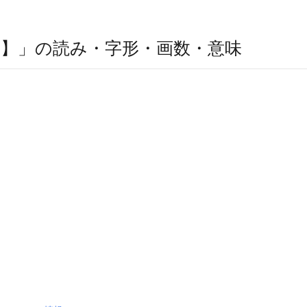
】」の読み・字形・画数・意味