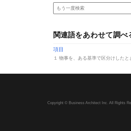
関連語をあわせて調べ
項目
１ 物事を、ある基準で区分けしたと
Copyright © Business Architect Inc. All Rights R