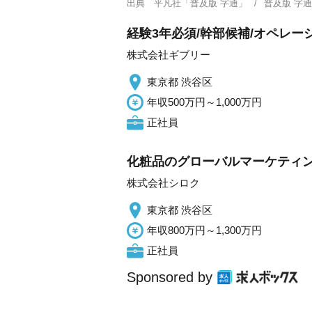
出典
平凡社「普及版 字通」
普及版 字
経験3年必須/幹部候補/オペレー
株式会社ギブリー
東京都 渋谷区
年収500万円～1,000万円
正社員
化粧品のグローバルマーケティン
株式会社シロク
東京都 渋谷区
年収800万円～1,300万円
正社員
Sponsored by