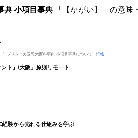
事典 小項目事典
「【かがい】」の意味
い。
ブリタニカ国際大百科事典 小項目事典について
情報
ント」/大阪」原則リモート
/未経験から売れる仕組みを学ぶ