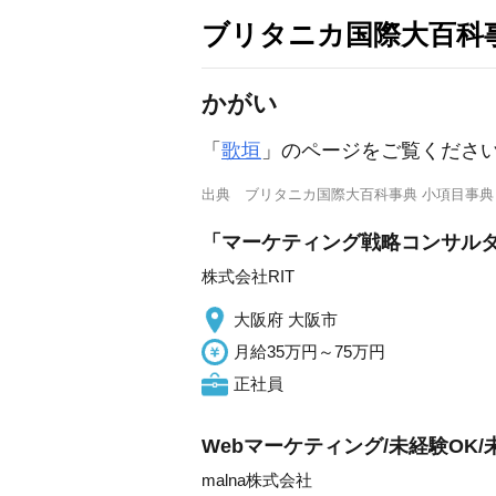
ブリタニカ国際大百科
かがい
「
歌垣
」のページをご覧くださ
出典
ブリタニカ国際大百科事典 小項目事典
「マーケティング戦略コンサルタ
株式会社RIT
大阪府 大阪市
月給35万円～75万円
正社員
Webマーケティング/未経験OK
malna株式会社