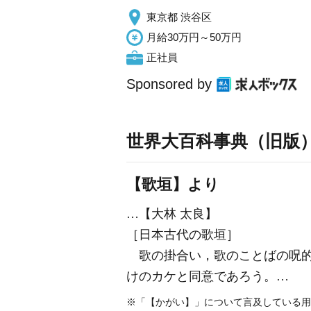
東京都 渋谷区
月給30万円～50万円
正社員
Sponsored by
世界大百科事典（旧版
【歌垣】より
…【大林 太良】
［日本古代の歌垣］
歌の掛合い，歌のことばの呪的
けのカケと同意であろう。…
※「【かがい】」について言及している用