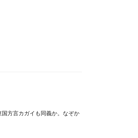
東国方言カガイも同義か。なぞか