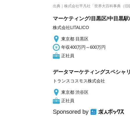
出典｜
株式会社平凡社「世界大百科事典（旧
マーケティング/目黒区/中目黒駅
株式会社LITALICO
東京都 目黒区
年収400万円～600万円
正社員
データマーケティングスペシャ
トランスコスモス株式会社
東京都 渋谷区
正社員
Sponsored by