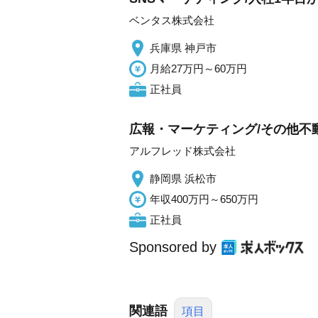
ベンタス株式会社
兵庫県 神戸市
月給27万円～60万円
正社員
広報・マーケティング/その他不
アルフレッド株式会社
静岡県 浜松市
年収400万円～650万円
正社員
Sponsored by
関連語
項目