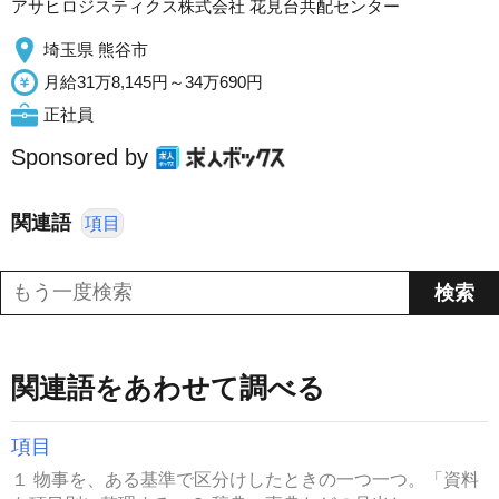
アサヒロジスティクス株式会社 花見台共配センター
埼玉県 熊谷市
月給31万8,145円～34万690円
正社員
Sponsored by
関連語
項目
関連語をあわせて調べる
項目
１ 物事を、ある基準で区分けしたときの一つ一つ。「資料