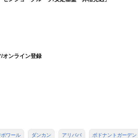
/オンライン登録
ジボワール
ダンカン
アリババ
ボドナントガーデン