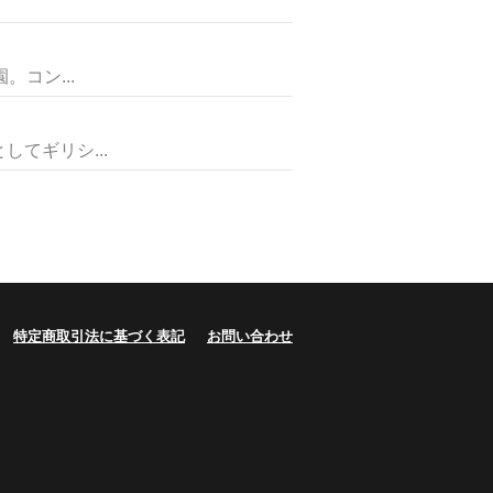
コン...
てギリシ...
特定商取引法に基づく表記
お問い合わせ