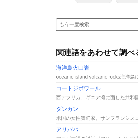
関連語をあわせて調べ
海洋島火山岩
oceanic island volcanic r
コートジボワール
西アフリカ、ギニア湾に面した共和国。正称は
ダンカン
米国の女性舞踊家。サンフランシスコ
アリババ