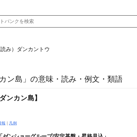
（読み）ダンカントウ
カン島」の意味・読み・例文・類語
【ダンカン島】
情報
|
凡例
「ゼンショーグループ/安定基盤・昇格見込」