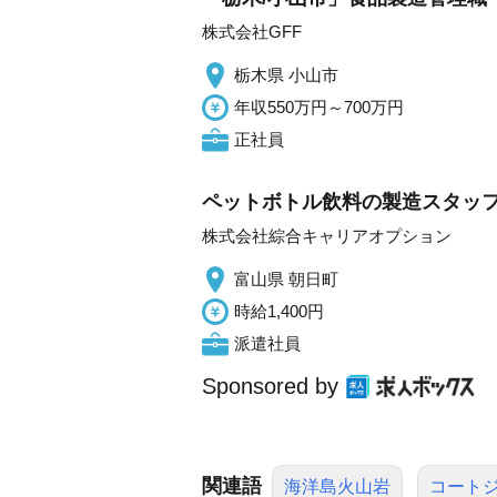
株式会社GFF
栃木県 小山市
年収550万円～700万円
正社員
ペットボトル飲料の製造スタッフ
株式会社綜合キャリアオプション
富山県 朝日町
時給1,400円
派遣社員
Sponsored by
関連語
海洋島火山岩
コート