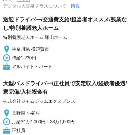
デジタル大辞泉プラスについて
情報
送迎ドライバー/交通費支給/担当者オススメ/残業な
し/特別養護老人ホーム
特別養護老人ホーム 塚山ホーム
神奈川県 横須賀市
時給1,230円
アルバイト・パート
大型バスドライバー/正社員で安定収入/経験者優遇/
寮完備/入社祝金有
株式会社ジャムジャムエクスプレス
長野県 小谷村
月給34万4,000円～38万1,000円
正社員