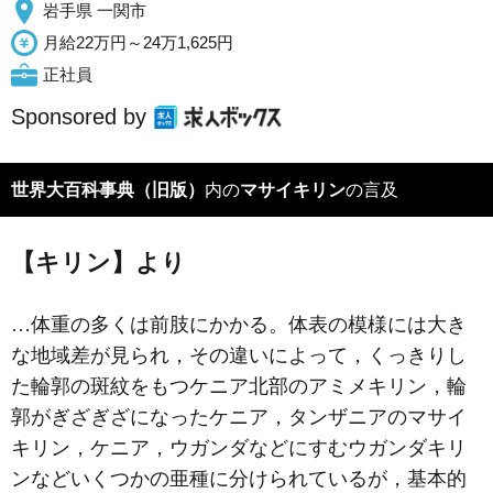
岩手県 一関市
月給22万円～24万1,625円
正社員
Sponsored by
世界大百科事典（旧版）
内の
マサイキリン
の言及
【キリン】より
…体重の多くは前肢にかかる。体表の模様には大き
な地域差が見られ，その違いによって，くっきりし
た輪郭の斑紋をもつケニア北部のアミメキリン，輪
郭がぎざぎざになったケニア，タンザニアのマサイ
キリン，ケニア，ウガンダなどにすむウガンダキリ
ンなどいくつかの亜種に分けられているが，基本的