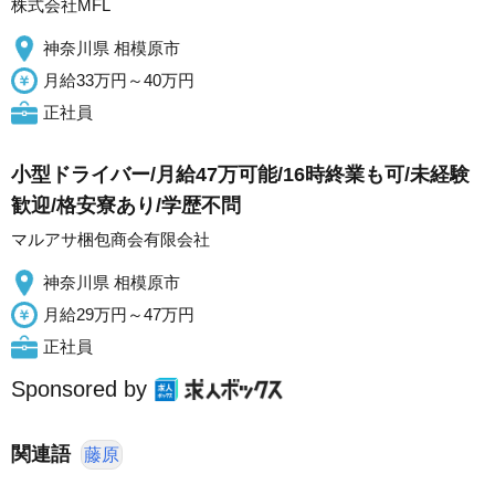
株式会社MFL
神奈川県 相模原市
月給33万円～40万円
正社員
小型ドライバー/月給47万可能/16時終業も可/未経験
歓迎/格安寮あり/学歴不問
マルアサ梱包商会有限会社
神奈川県 相模原市
月給29万円～47万円
正社員
Sponsored by
関連語
藤原