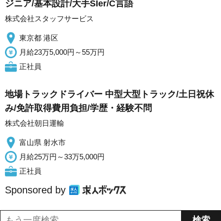
ジニア/基本設計/大手SIer/C言語
株式会社スタッフサービス
東京都 港区
月給23万5,000円～55万円
正社員
地場トラックドライバー 中型大型トラック/土日祝休
み/免許取得費用負担/学歴・経験不問
株式会社朝日運輸
富山県 射水市
月給25万円～33万5,000円
正社員
Sponsored by