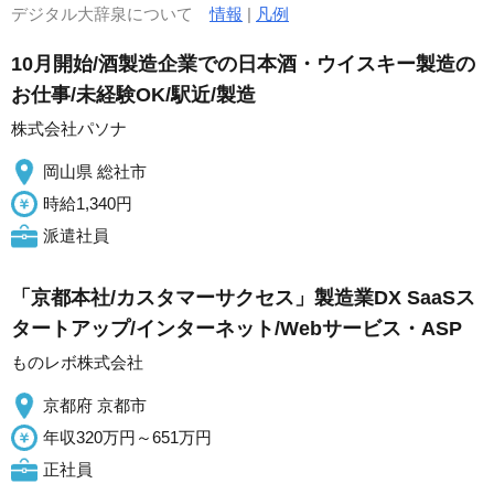
デジタル大辞泉について
情報
|
凡例
10月開始/酒製造企業での日本酒・ウイスキー製造の
お仕事/未経験OK/駅近/製造
株式会社パソナ
岡山県 総社市
時給1,340円
派遣社員
「京都本社/カスタマーサクセス」製造業DX SaaSス
タートアップ/インターネット/Webサービス・ASP
ものレボ株式会社
京都府 京都市
年収320万円～651万円
正社員