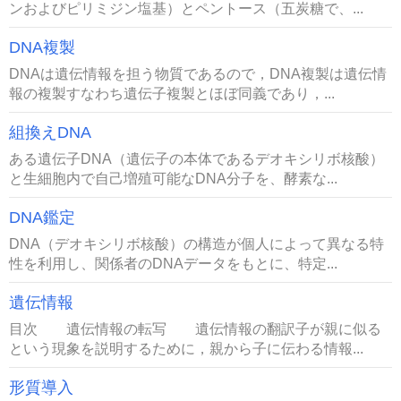
ンおよびピリミジン塩基）とペントース（五炭糖で、...
DNA複製
DNAは遺伝情報を担う物質であるので，DNA複製は遺伝情
報の複製すなわち遺伝子複製とほぼ同義であり，...
組換えDNA
ある遺伝子DNA（遺伝子の本体であるデオキシリボ核酸）
と生細胞内で自己増殖可能なDNA分子を、酵素な...
DNA鑑定
DNA（デオキシリボ核酸）の構造が個人によって異なる特
性を利用し、関係者のDNAデータをもとに、特定...
遺伝情報
目次 遺伝情報の転写 遺伝情報の翻訳子が親に似る
という現象を説明するために，親から子に伝わる情報...
形質導入