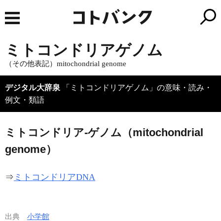
ミトコンドリアゲノム
（その他表記）mitochondrial genome
デジタル大辞泉
「ミトコンドリアゲノム」の意味・読み・
例文・類語
ミトコンドリア‐ゲノム（mitochondrial
genome）
⇒
ミトコンドリアDNA
出典
小学館