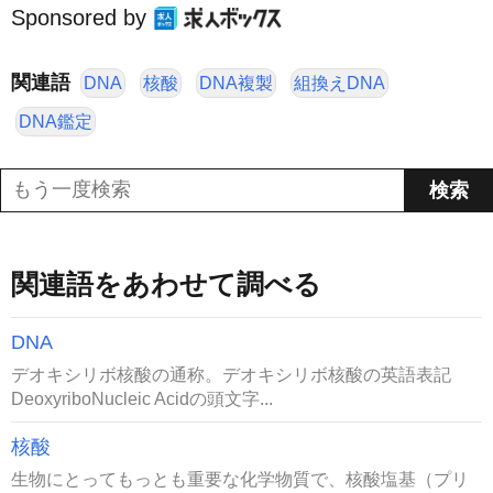
Sponsored by
関連語
DNA
核酸
DNA複製
組換えDNA
DNA鑑定
関連語をあわせて調べる
DNA
デオキシリボ核酸の通称。デオキシリボ核酸の英語表記
DeoxyriboNucleic Acidの頭文字...
核酸
生物にとってもっとも重要な化学物質で、核酸塩基（プリ