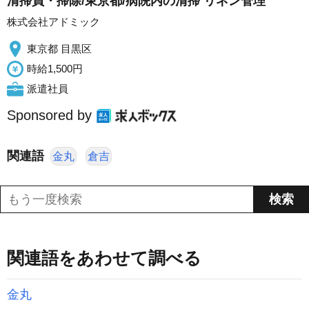
清掃員・掃除/東京都/病院内の清掃 リネン管理
株式会社アドミック
東京都 目黒区
時給1,500円
派遣社員
Sponsored by
関連語
金丸
倉吉
関連語をあわせて調べる
金丸