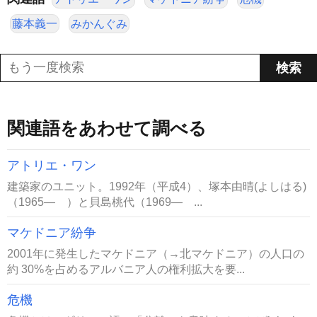
藤本義一
みかんぐみ
関連語をあわせて調べる
アトリエ・ワン
建築家のユニット。1992年（平成4）、塚本由晴(よしはる)
（1965― ）と貝島桃代（1969― ...
マケドニア紛争
2001年に発生したマケドニア（→北マケドニア）の人口の
約 30%を占めるアルバニア人の権利拡大を要...
危機