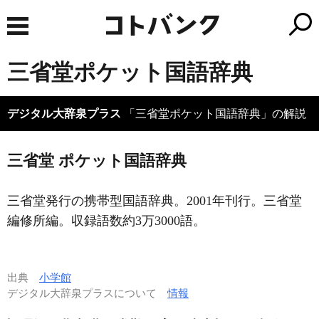
三省堂ポケット国語辞典
デジタル大辞泉プラス
「三省堂ポケット国語辞典」の解説
三省堂 ポケット国語辞典
三省堂発行の携帯型国語辞典。2001年刊行。三省堂
編修所編。収録語数約3万3000語。
出典
小学館
デジタル大辞泉プラスについて
情報