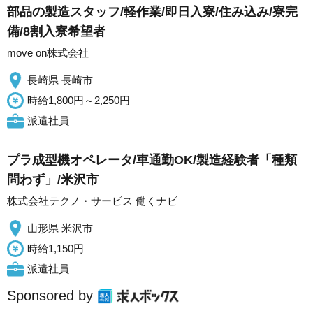
部品の製造スタッフ/軽作業/即日入寮/住み込み/寮完
備/8割入寮希望者
move on株式会社
長崎県 長崎市
時給1,800円～2,250円
派遣社員
プラ成型機オペレータ/車通勤OK/製造経験者「種類
問わず」/米沢市
株式会社テクノ・サービス 働くナビ
山形県 米沢市
時給1,150円
派遣社員
Sponsored by