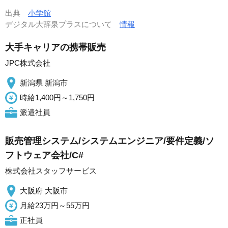
出典
小学館
デジタル大辞泉プラスについて
情報
大手キャリアの携帯販売
JPC株式会社
新潟県 新潟市
時給1,400円～1,750円
派遣社員
販売管理システム/システムエンジニア/要件定義/ソ
フトウェア会社/C#
株式会社スタッフサービス
大阪府 大阪市
月給23万円～55万円
正社員