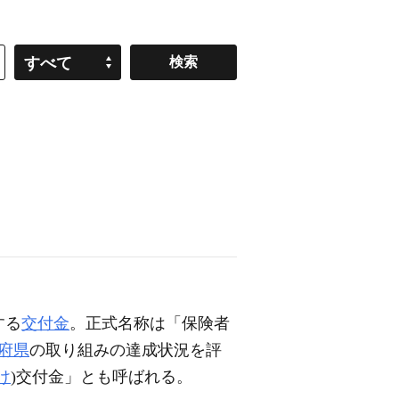
すべて
する
交付金
。正式名称は「保険者
府県
の取り組みの達成状況を評
け
)交付金」とも呼ばれる。