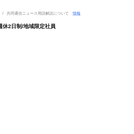
共同通信ニュース用語解説について
情報
週休2日制/地域限定社員