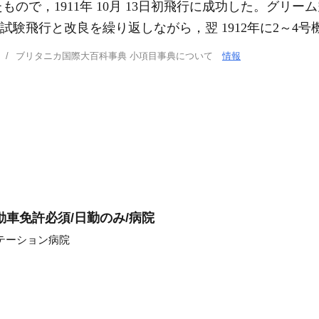
もので，1911年 10月 13日初飛行に成功した。グリーム
は試験飛行と改良を繰り返しながら，翌 1912年に2～4
ブリタニカ国際大百科事典 小項目事典について
情報
動車免許必須/日勤のみ/病院
テーション病院