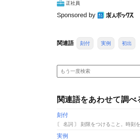
正社員
Sponsored by
関連語
刻付
実例
初出
関連語をあわせて調べ
刻付
〘 名詞 〙 刻限をつけること。時刻を
実例