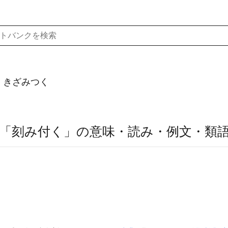
）きざみつく
「刻み付く」の意味・読み・例文・類