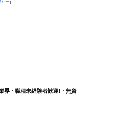
郎
〉一)
・業界・職種未経験者歓迎!・無資