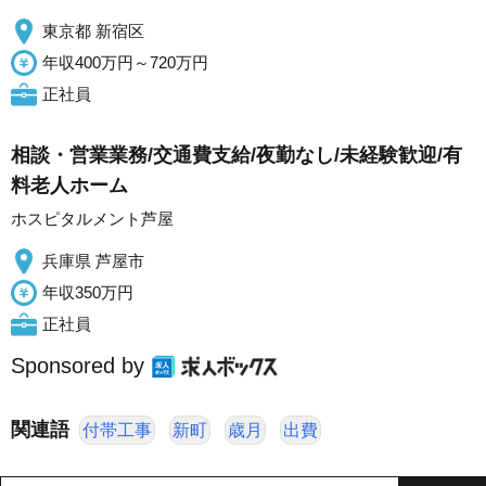
東京都 新宿区
年収400万円～720万円
正社員
相談・営業業務/交通費支給/夜勤なし/未経験歓迎/有
料老人ホーム
ホスピタルメント芦屋
兵庫県 芦屋市
年収350万円
正社員
Sponsored by
関連語
付帯工事
新町
歳月
出費