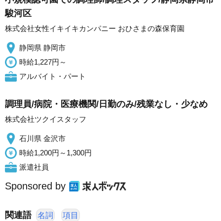
駿河区
株式会社女性イキイキカンパニー おひさまの森保育園
静岡県 静岡市
時給1,227円～
アルバイト・パート
調理員/病院・医療機関/日勤のみ/残業なし・少なめ
株式会社ツクイスタッフ
石川県 金沢市
時給1,200円～1,300円
派遣社員
Sponsored by
関連語
名詞
項目