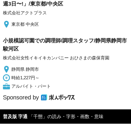
週3日〜!」/東京都/中央区
株式会社アクトプラス
東京都 中央区
小規模認可園での調理師/調理スタッフ/静岡県静岡市
駿河区
株式会社女性イキイキカンパニー おひさまの森保育園
静岡県 静岡市
時給1,227円～
アルバイト・パート
Sponsored by
普及版 字通
「千態」の読み・字形・画数・意味