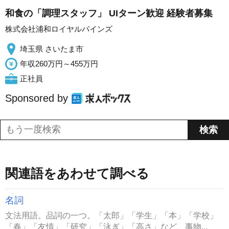
和食の「調理スタッフ」 UIターン歓迎 経験者募集
株式会社浦和ロイヤルパインズ
埼玉県 さいたま市
年収260万円～455万円
正社員
Sponsored by
関連語をあわせて調べる
名詞
文法用語。品詞の一つ。「太郎」「学生」「本」「学校」
「春」「友情」「研究」「泳ぎ」「高さ」など、事物...