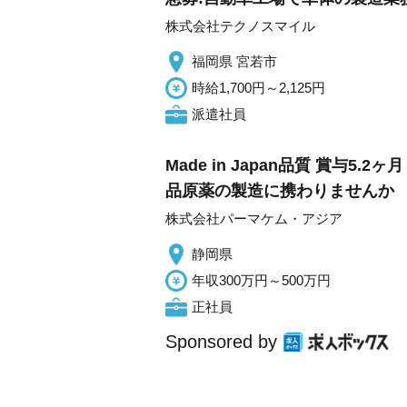
株式会社テクノスマイル
福岡県 宮若市
時給1,700円～2,125円
派遣社員
Made in Japan品質 賞
品原薬の製造に携わりませんか
株式会社パーマケム・アジア
静岡県
年収300万円～500万円
正社員
Sponsored by