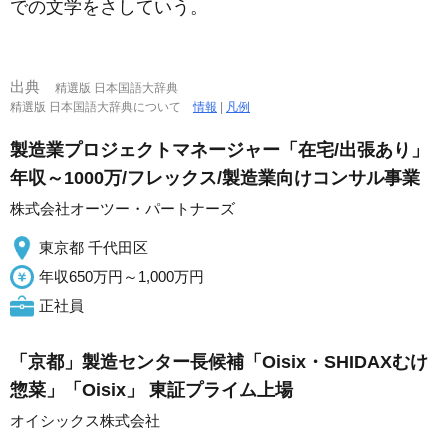
での文学をさしていう。
出典
精選版 日本国語大辞典
精選版 日本国語大辞典について
情報
|
凡例
製造業プロジェクトマネージャー「在宅/出張あり」
年収～1000万/フレックス/製造業向けコンサル事業
株式会社オーツー・パートナーズ
東京都 千代田区
年収650万円～1,000万円
正社員
「京都」製造センター長候補「Oisix・SHIDAXむけ
惣菜」「Oisix」 東証プライム上場
オイシックス株式会社