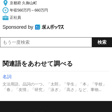
京都府 久御山町
年収560万円～660万円
正社員
Sponsored by
関連語をあわせて調べる
名詞
文法用語。品詞の一つ。「太郎」「学生」「本」「学校」
「春」「友情」「研究」「泳ぎ」「高さ」など、事物...