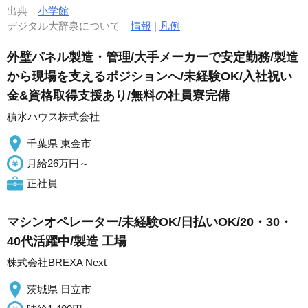
出典
小学館
デジタル大辞泉について
情報
|
凡例
外壁パネル製造・管理/大手メーカーで安定勤務/製造
から現場を支えるポジションへ/未経験OK/入社祝い
金&資格取得支援あり/無料の社員寮完備
積水ハウス株式会社
千葉県 東金市
月給26万円～
正社員
マシンオペレーター/未経験OK/日払いOK/20・30・
40代活躍中/製造 工場
株式会社BREXA Next
茨城県 日立市