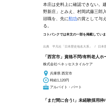
本庄は史料上に確認できない。
野新庄」とみえ、村岡武藤三郎
頭職を、先に
勲功
の賞として与
る。
コトバンクでは本文の一部を掲載していま
出典
平凡社「日本歴史地名大系」
日本
「西宮市」資格不問/有料老人ホー
株式会社ベネッセスタイルケア
兵庫県 西宮市
時給1,120円
アルバイト・パート
「まだ間に合う!」未経験採用枠/