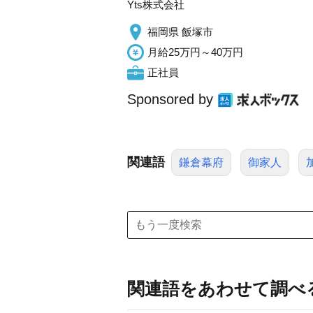
Yts株式会社
福岡県 飯塚市
月給25万円～40万円
正社員
Sponsored by
関連語
鎌倉幕府
御家人
関連語をあわせて調べ