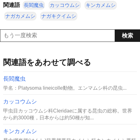
関連語
長閻魔虫
カッコウムシ
キンカメムシ
ナガカメムシ
ナガキクイムシ
関連語をあわせて調べる
長閻魔虫
学名：Platysoma lineicolle動物。エンマムシ科の昆虫...
カッコウムシ
甲虫目カッコウムシ科Cleridaeに属する昆虫の総称。世界
から約3000種，日本からは約50種が知...
キンカメムシ