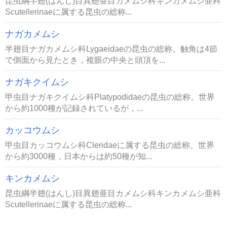
昆虫綱半翅(はんし)目異翅亜目カメムシ科キンカメムシ亜科
Scutellerinaeに属する昆虫の総称...
ナガカメムシ
半翅目ナガカメムシ科Lygaeidaeの昆虫の総称。触角は4節
で側面から見たとき，複眼の中央と頭頂を...
ナガキクイムシ
甲虫目ナガキクイムシ科Platypodidaeの昆虫の総称。世界
から約1000種が記録されているが，...
カッコウムシ
甲虫目カッコウムシ科Cleridaeに属する昆虫の総称。世界
から約3000種，日本からは約50種が知...
キンカメムシ
昆虫綱半翅(はんし)目異翅亜目カメムシ科キンカメムシ亜科
Scutellerinaeに属する昆虫の総称...