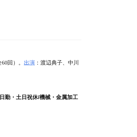
全60回）。
出演
：渡辺典子、中川
日勤・土日祝休/機械・金属加工