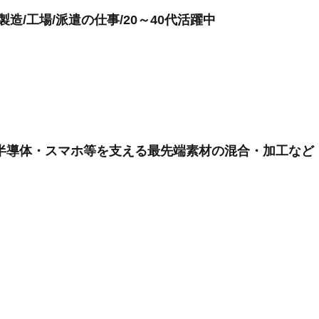
造/工場/派遣の仕事/20～40代活躍中
半導体・スマホ等を支える最先端素材の混合・加工など 