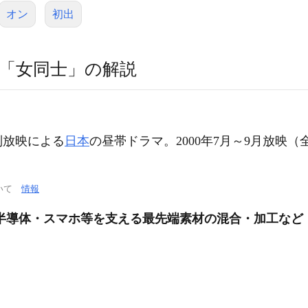
オン
初出
「女同士」の解説
列放映による
日本
の昼帯ドラマ。2000年7月～9月放映（
ついて
情報
半導体・スマホ等を支える最先端素材の混合・加工など 