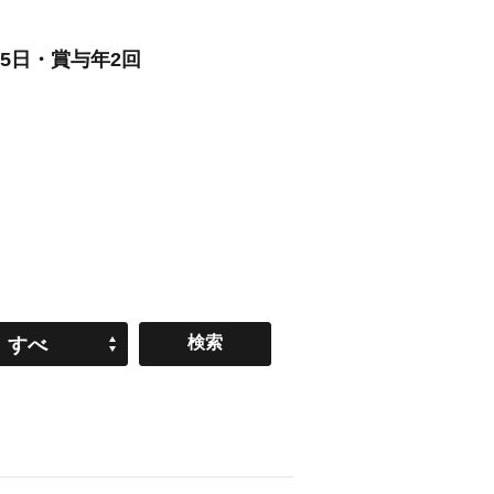
5日・賞与年2回
すべ
て