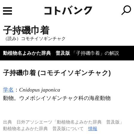
子持磯巾着
（読み）コモチイソギンチャク
動植物名よみかた辞典 普及版
「子持磯巾着」の解説
子持磯巾着 (コモチイソギンチャク)
学名
：
Cnidopus japonica
動物。ウメボシイソギンチャク科の海産動物
出典
日外アソシエーツ「動植物名よみかた辞典 普及版」
動植物名よみかた辞典 普及版について
情報