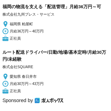
福岡の物流を支える「配送管理」月給36万円～可
株式会社九州プレス・サービス
福岡県 粕屋町
月給36万円～40万円
正社員
ルート配送ドライバー/日勤/地場/基本定時/月給30万
円/未経験
株式会社SQUARE
愛知県 春日井市
月給30万円～43万円
正社員
Sponsored by