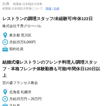
出典
精選版 日本国語大辞典
精選版 日本国語大辞典について
情報
|
凡例
レストランの調理スタッフ/未経験可/年休122日
株式会社千秀グローバル
東京都 荒川区
月給25万6,000円
契約社員
結婚式場レストランのフレンチ料理人/調理スタッ
フ・本格フレンチ体験勤務も可能/年間休日120日以
上
宮の森フランセス教会
北海道 札幌市
月給25万円～26万円
正社員