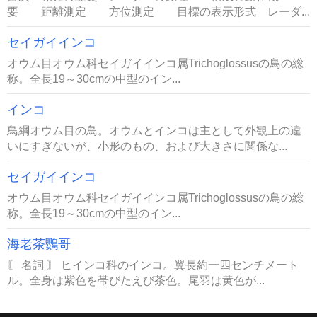
要 距離測定 方位測定 目標の表示形式 レーダ...
セイガイインコ
オウム目オウム科セイガイインコ属Trichoglossusの鳥の総
称。全長19～30cmの中型のイン...
インコ
鳥綱オウム目の鳥。オウムとインコは主として外観上の違
いにすぎないが、小形のもの、および大きさに関係な...
セイガイインコ
オウム目オウム科セイガイインコ属Trichoglossusの鳥の総
称。全長19～30cmの中型のイン...
海老茶鸚哥
〘 名詞 〙 ヒインコ科のインコ。翼長約一四センチメート
ル。全身は紫色を帯びたえび茶色。尾羽は黄色が...