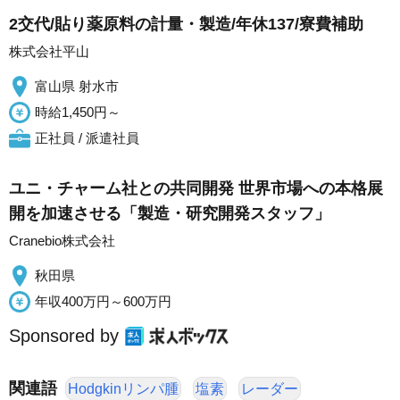
2交代/貼り薬原料の計量・製造/年休137/寮費補助
株式会社平山
富山県 射水市
時給1,450円～
正社員 / 派遣社員
ユニ・チャーム社との共同開発 世界市場への本格展
開を加速させる「製造・研究開発スタッフ」
Cranebio株式会社
秋田県
年収400万円～600万円
Sponsored by
関連語
Hodgkinリンパ腫
塩素
レーダー