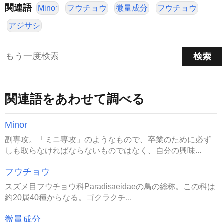
関連語
Minor
フウチョウ
微量成分
フウチョウ
アジサシ
関連語をあわせて調べる
Minor
副専攻。「ミニ専攻」のようなもので、卒業のために必ず
しも取らなければならないものではなく、自分の興味...
フウチョウ
スズメ目フウチョウ科Paradisaeidaeの鳥の総称。この科は
約20属40種からなる。ゴクラクチ...
微量成分