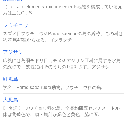
（1）trace elements, minor elements地殻を構成している元
素は主にO，S...
フウチョウ
スズメ目フウチョウ科Paradisaeidaeの鳥の総称。この科は
約20属40種からなる。ゴクラクチ...
アジサシ
広義には鳥綱チドリ目カモメ科アジサシ亜科に属する水鳥
の総称で、狭義にはそのうちの1種をさす。アジサシ...
紅風鳥
学名：Paradisaea rubra動物。フウチョウ科の鳥...
大風鳥
〘 名詞 〙 フウチョウ科の鳥。全長約四五センチメートル。
体は葡萄色で、頭・胸部が緑色と黄色。脇に五...