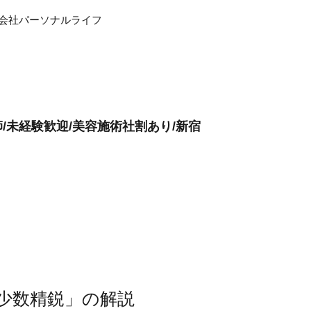
式会社パーソナルライフ
/未経験歓迎/美容施術社割あり/新宿
少数精鋭」の解説