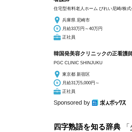
住宅型有料老人ホーム びれい尼崎/株
兵庫県 尼崎市
月給33万円～40万円
正社員
韓国発美容クリニックの正看護師
PGC CLINIC SHINJUKU
東京都 新宿区
月給31万5,000円～
正社員
Sponsored by
四字熟語を知る辞典
「