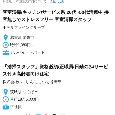
精選版 日本国語大辞典について
情報
|
凡例
客室清掃/キッチン/サービス系 20代~50代活躍中 接
客無しでストレスフリー 客室清掃スタッフ
ホテルファイングループ
滋賀県 栗東市
時給1,080円～
アルバイト・パート
「清掃スタッフ」資格必須/正職員/日勤のみ/サービ
ス付き高齢者向け住宅
株式会社いっしん/ここいち谷田部
茨城県 つくば市
月給18万5,000円
正社員