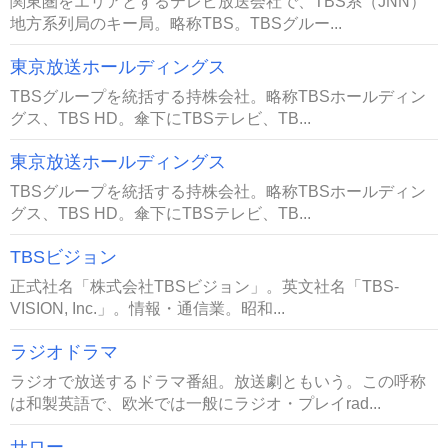
関東圏をエリアとするテレビ放送会社で、TBS系（JNN）
地方系列局のキー局。略称TBS。TBSグルー...
東京放送ホールディングス
TBSグループを統括する持株会社。略称TBSホールディン
グス、TBS HD。傘下にTBSテレビ、TB...
東京放送ホールディングス
TBSグループを統括する持株会社。略称TBSホールディン
グス、TBS HD。傘下にTBSテレビ、TB...
TBSビジョン
正式社名「株式会社TBSビジョン」。英文社名「TBS-
VISION, Inc.」。情報・通信業。昭和...
ラジオドラマ
ラジオで放送するドラマ番組。放送劇ともいう。この呼称
は和製英語で、欧米では一般にラジオ・プレイrad...
サロー