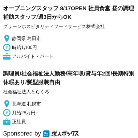
オープニングスタッフ 8/17OPEN 社員食堂 昼の調理
補助スタッフ/週3日からOK
グリーンホスピタリティフードサービス株式会社
静岡県 島田市
時給1,100円
アルバイト・パート
調理員/社会福祉法人勤務/高年収/賞与年2回/長期特別
休暇あり/髪型服装自由
社会福祉法人とらくろ
北海道 札幌市
月給28万円～
正社員
Sponsored by