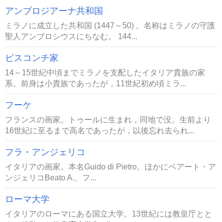
アンブロジアーナ共和国
ミラノに成立した共和国 (1447～50) 。名称はミラノの守護
聖人アンブロシウスにちなむ。 144...
ビスコンチ家
14～15世紀中頃までミラノを支配したイタリア貴族の家
系。前身は小貴族であったが，11世紀初め頃ミラ...
フーケ
フランスの画家。トゥールに生まれ，同地で没。生前より
16世紀に至るまで高名であったが，以後忘れ去られ...
フラ・アンジェリコ
イタリアの画家。本名Guido di Pietro。ほかにベアート・ア
ンジェリコBeato A.、フ...
ローマ大学
イタリアのローマにある国立大学。13世紀には教皇庁とと