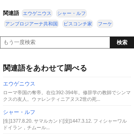
関連語
エウゲニウス
シャー・ルフ
アンブロジアーナ共和国
ビスコンチ家
フーケ
関連語をあわせて調べる
エウゲニウス
ローマ帝国の奪帝。在位392-394年。修辞学の教師でシンマ
クスの友人。ウァレンティニアヌス2世の死...
シャー・ルフ
[生]1377.8.20. サマルカンド[没]1447.3.12. フィシャーワル
ドイラン，チムール...