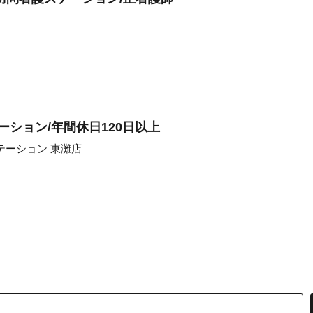
ーション/年間休日120日以上
テーション 東灘店