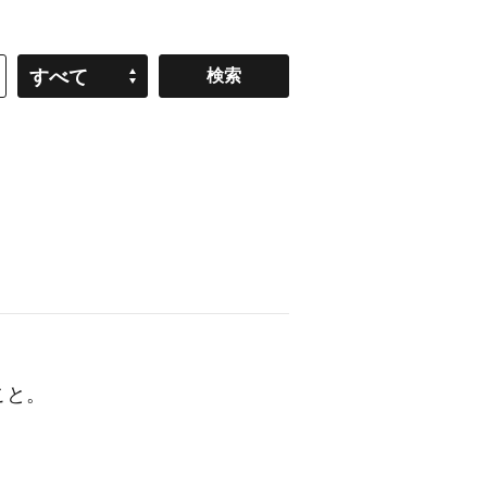
すべて
こと。