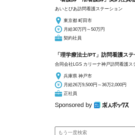
あいとぴあ訪問看護ステーション
東京都 町田市
月給30万円～50万円
契約社員
「理学療法士/PT」訪問看護ステ
合同会社LGS カリーナ神戸訪問看護ス
兵庫県 神戸市
月給26万9,500円～36万2,000円
正社員
Sponsored by