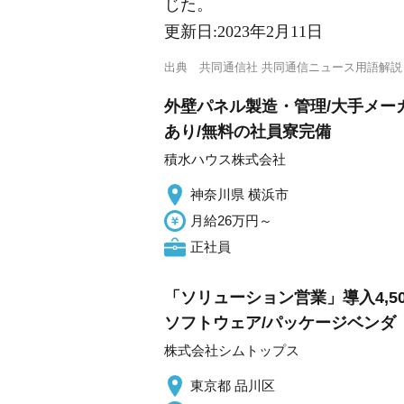
じた。
更新日:
2023年2月11日
出典
共同通信社 共同通信ニュース用語解説
外壁パネル製造・管理/大手メー
あり/無料の社員寮完備
積水ハウス株式会社
神奈川県 横浜市
月給26万円～
正社員
「ソリューション営業」導入4,5
ソフトウェア/パッケージベンダ
株式会社シムトップス
東京都 品川区