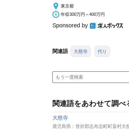
東京都
年収300万円～400万円
Sponsored by
関連語
大慈寺
代り
関連語をあわせて調べ
大慈寺
鹿児島県：曾於郡志布志町町畠村大慈