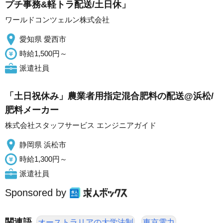
プチ事務&軽トラ配送/土日休」
ワールドコンツェルン株式会社
愛知県 愛西市
時給1,500円～
派遣社員
「土日祝休み」農業者用指定混合肥料の配送@浜松/
肥料メーカー
株式会社スタッフサービス エンジニアガイド
静岡県 浜松市
時給1,300円～
派遣社員
Sponsored by
関連語
オーストラリアの大学法制
東京電力