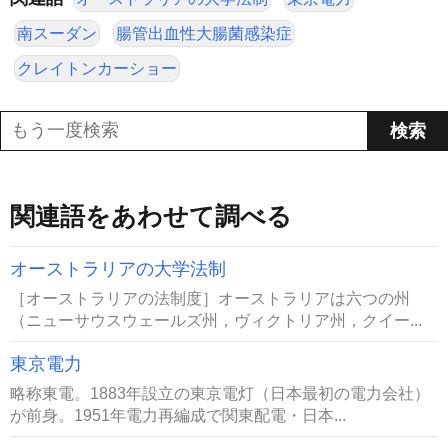
南スーダン
腸管出血性大腸菌感染症
クレイトンカーショー
関連語をあわせて調べる
オーストラリアの大学法制
［オーストラリアの法制度］オーストラリアは六つの州
（ニューサウスウェールズ州，ヴィクトリア州，クイー...
東京電力
略称東電。1883年設立の東京電灯（日本最初の電力会社）
が前身。1951年電力再編成で関東配電・日本...