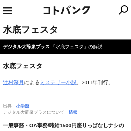
水底フェスタ
デジタル大辞泉プラス
「水底フェスタ」の解説
水底フェスタ
辻村深月
による
ミステリー小説
。2011年刊行。
出典
小学館
デジタル大辞泉プラスについて
情報
一般事務・OA事務/時給1500円座りっぱなしナシの