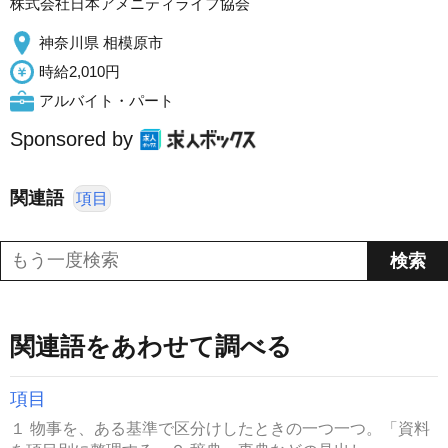
株式会社日本アメニティライフ協会
神奈川県 相模原市
時給2,010円
アルバイト・パート
Sponsored by
関連語
項目
関連語をあわせて調べる
項目
１ 物事を、ある基準で区分けしたときの一つ一つ。「資料