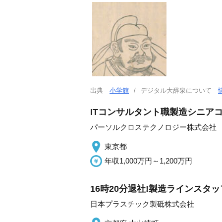
出典
小学館
デジタル大辞泉について
ITコンサルタント職製造シニア
パーソルクロステクノロジー株式会社
東京都
年収1,000万円～1,200万円
16時20分退社!製造ラインスタ
日本プラスチック製砥株式会社