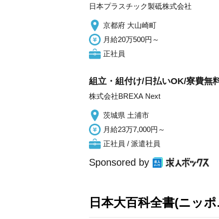
日本プラスチック製砥株式会社
京都府 大山崎町
月給20万500円～
正社員
組立・組付け/日払いOK/寮費無料/
株式会社BREXA Next
茨城県 土浦市
月給23万7,000円～
正社員 / 派遣社員
Sponsored by
日本大百科全書(ニッポ