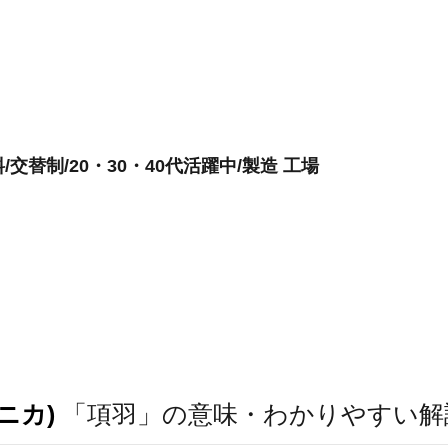
交替制/20・30・40代活躍中/製造 工場
ニカ)
「項羽」の意味・わかりやすい解