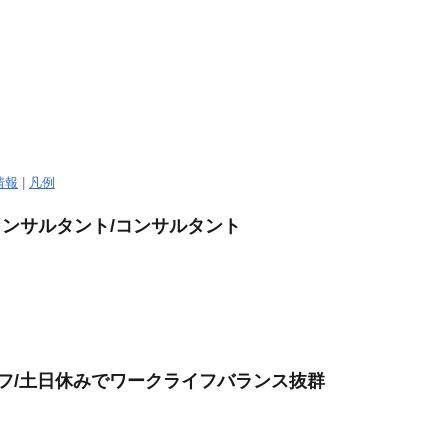
情報
|
凡例
コンサルタント/コンサルタント
ッフ/土日休みでワークライフバランス抜群