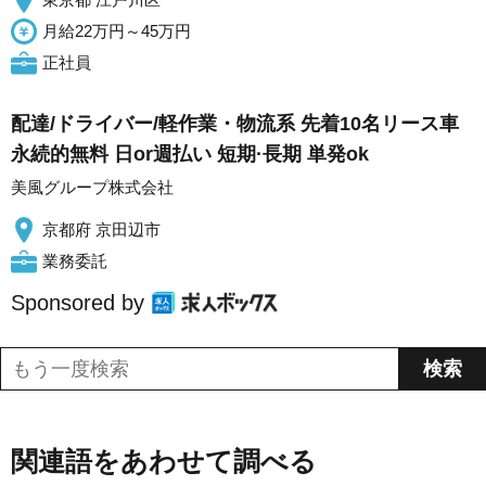
月給22万円～45万円
正社員
配達/ドライバー/軽作業・物流系 先着10名リース車
永続的無料 日or週払い 短期·長期 単発ok
美風グループ株式会社
京都府 京田辺市
業務委託
Sponsored by
関連語をあわせて調べる