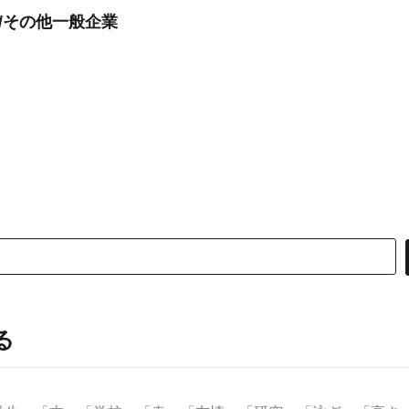
/その他一般企業
る