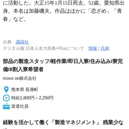
に活動した。大正15年1月15日死去。52歳。愛知県出
身。本名は加藤磯夫。作品はほかに「恋ざめ」「青
春」など。
出典
講談社
デジタル版 日本人名大辞典+Plusについて
情報
|
凡例
部品の製造スタッフ/軽作業/即日入寮/住み込み/寮完
備/8割入寮希望者
move on株式会社
熊本県 長洲町
時給1,800円～2,250円
派遣社員
経験を活かして働く「製造マネジメント」 残業少な