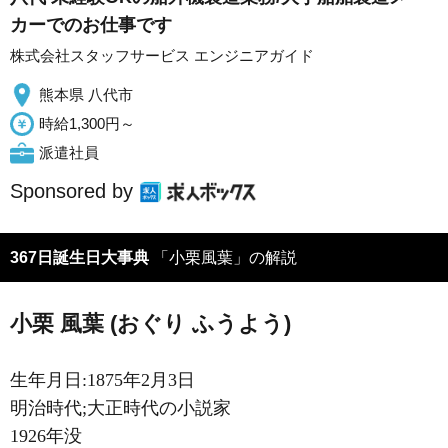
カーでのお仕事です
株式会社スタッフサービス エンジニアガイド
熊本県 八代市
時給1,300円～
派遣社員
Sponsored by
367日誕生日大事典
「小栗風葉」の解説
小栗 風葉 (おぐり ふうよう)
生年月日:1875年2月3日
明治時代;大正時代の小説家
1926年没