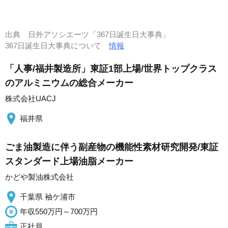
出典
日外アソシエーツ「367日誕生日大事典」
367日誕生日大事典について
情報
「人事/福井製造所」東証1部上場/世界トップクラス
のアルミニウムの総合メーカー
株式会社UACJ
福井県
ごま油製造に伴う副産物の機能性素材研究開発/東証
スタンダード上場油脂メーカー
かどや製油株式会社
千葉県 袖ケ浦市
年収550万円～700万円
正社員