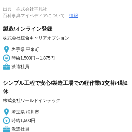
出典
株式会社平凡社
百科事典マイペディアについて
情報
製造/オンライン登録
株式会社綜合キャリアオプション
岩手県 平泉町
時給1,500円～1,875円
派遣社員
シンプル工程で安心/製造工場での軽作業/3交替/4勤2
休
株式会社ワールドインテック
埼玉県 桶川市
時給1,500円
派遣社員