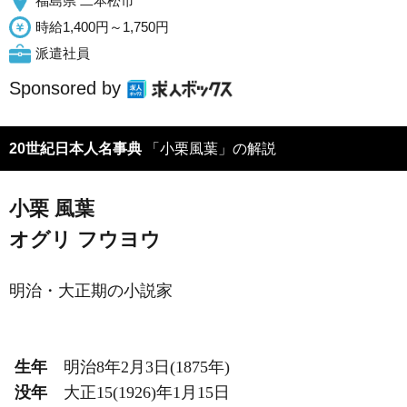
福島県 二本松市
時給1,400円～1,750円
派遣社員
Sponsored by
20世紀日本人名事典
「小栗風葉」の解説
小栗 風葉
オグリ フウヨウ
明治・大正期の小説家
生年
明治8年2月3日(1875年)
没年
大正15(1926)年1月15日