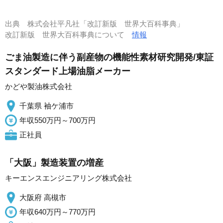
出典
株式会社平凡社「改訂新版 世界大百科事典」
改訂新版 世界大百科事典について
情報
ごま油製造に伴う副産物の機能性素材研究開発/東証
スタンダード上場油脂メーカー
かどや製油株式会社
千葉県 袖ケ浦市
年収550万円～700万円
正社員
「大阪」製造装置の増産
キーエンスエンジニアリング株式会社
大阪府 高槻市
年収640万円～770万円