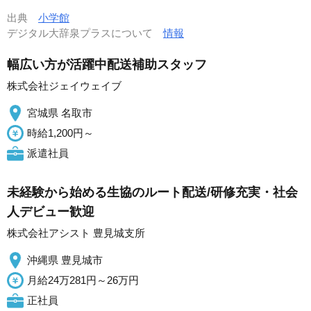
出典
小学館
デジタル大辞泉プラスについて
情報
幅広い方が活躍中配送補助スタッフ
株式会社ジェイウェイブ
宮城県 名取市
時給1,200円～
派遣社員
未経験から始める生協のルート配送/研修充実・社会
人デビュー歓迎
株式会社アシスト 豊見城支所
沖縄県 豊見城市
月給24万281円～26万円
正社員