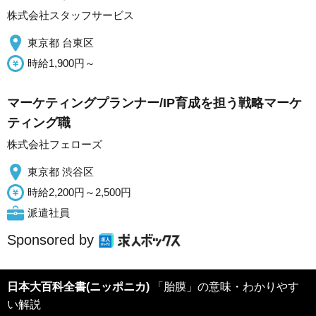
株式会社スタッフサービス
東京都 台東区
時給1,900円～
マーケティングプランナー/IP育成を担う戦略マーケ
ティング職
株式会社フェローズ
東京都 渋谷区
時給2,200円～2,500円
派遣社員
Sponsored by
日本大百科全書(ニッポニカ)
「胎膜」の意味・わかりやす
い解説