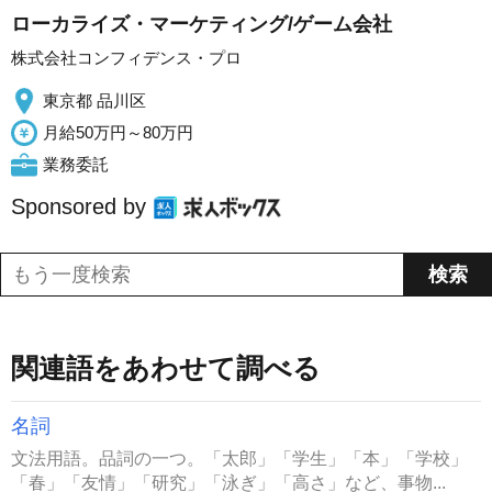
ローカライズ・マーケティング/ゲーム会社
株式会社コンフィデンス・プロ
東京都 品川区
月給50万円～80万円
業務委託
Sponsored by
関連語をあわせて調べる
名詞
文法用語。品詞の一つ。「太郎」「学生」「本」「学校」
「春」「友情」「研究」「泳ぎ」「高さ」など、事物...