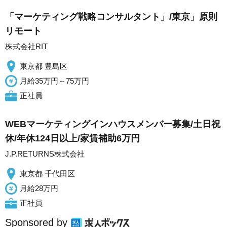
「マーケティング戦略コンサルタント」/東京」原則
リモート
株式会社RIT
東京都 豊島区
月給35万円～75万円
正社員
WEBマーケティングインハウスメンバー募集/土日祝
休/年休124日以上/家賃補助6万円
J.P.RETURNS株式会社
東京都 千代田区
月給28万円
正社員
Sponsored by