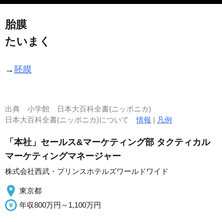
胎膜
たいまく
→
胚膜
出典
小学館 日本大百科全書(ニッポニカ)
日本大百科全書(ニッポニカ)について
情報
|
凡例
「本社」セールス&マーケティング部 タクティカル
マーケティングマネージャー
株式会社西武・プリンスホテルズワールドワイド
東京都
年収800万円～1,100万円