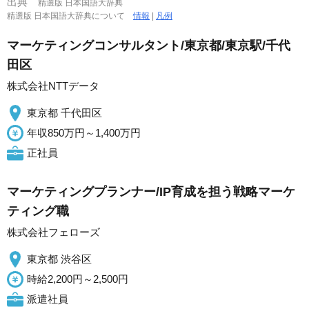
出典
精選版 日本国語大辞典
精選版 日本国語大辞典について
情報
|
凡例
マーケティングコンサルタント/東京都/東京駅/千代
田区
株式会社NTTデータ
東京都 千代田区
年収850万円～1,400万円
正社員
マーケティングプランナー/IP育成を担う戦略マーケ
ティング職
株式会社フェローズ
東京都 渋谷区
時給2,200円～2,500円
派遣社員