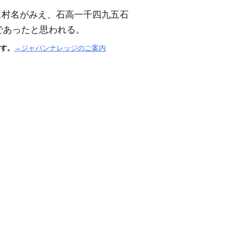
に村名がみえ、石高一千四九五石
であったと思われる。
す。
→ジャパンナレッジのご案内