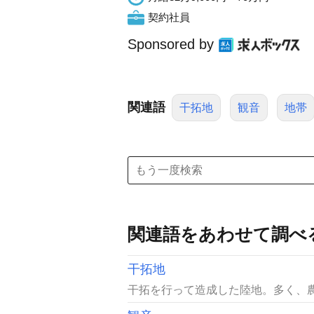
契約社員
Sponsored by
関連語
干拓地
観音
地帯
関連語をあわせて調べ
干拓地
干拓を行って造成した陸地。多く、農