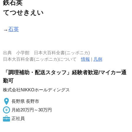
鉄石英
てつせきえい
→
石英
出典
小学館 日本大百科全書(ニッポニカ)
日本大百科全書(ニッポニカ)について
情報
|
凡例
「調理補助・配送スタッフ」経験者歓迎/マイカー通
勤可
株式会社NIKKOホールディングス
長野県 長野市
月給20万円～30万円
正社員