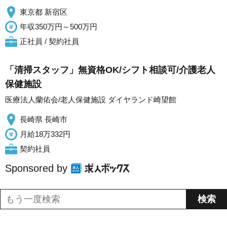
東京都 新宿区
年収350万円～500万円
正社員 / 契約社員
「清掃スタッフ」無資格OK/シフト相談可/介護老人
保健施設
医療法人蘭佑会/老人保健施設 ダイヤランド崎望館
長崎県 長崎市
月給18万332円
契約社員
Sponsored by