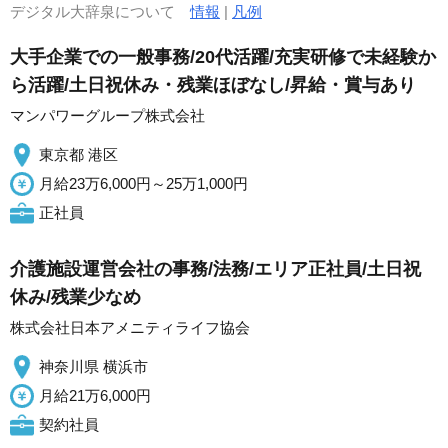
デジタル大辞泉について
情報
|
凡例
大手企業での一般事務/20代活躍/充実研修で未経験か
ら活躍/土日祝休み・残業ほぼなし/昇給・賞与あり
マンパワーグループ株式会社
東京都 港区
月給23万6,000円～25万1,000円
正社員
介護施設運営会社の事務/法務/エリア正社員/土日祝
休み/残業少なめ
株式会社日本アメニティライフ協会
神奈川県 横浜市
月給21万6,000円
契約社員