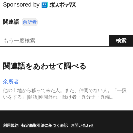
Sponsored by
関連語
余所者
関連語をあわせて調べる
余所者
他の土地から移って来た人。また、仲間でない人。「―扱
いをする」[類語]仲間外れ・除け者・異分子・異端...
利用規約
特定商取引法に基づく表記
お問い合わせ