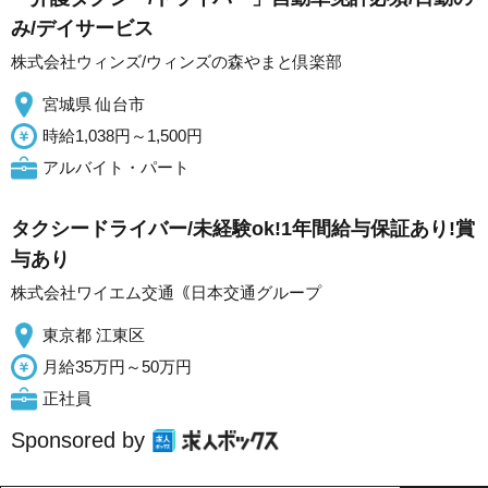
み/デイサービス
株式会社ウィンズ/ウィンズの森やまと倶楽部
宮城県 仙台市
時給1,038円～1,500円
アルバイト・パート
タクシードライバー/未経験ok!1年間給与保証あり!賞
与あり
株式会社ワイエム交通｟日本交通グループ
東京都 江東区
月給35万円～50万円
正社員
Sponsored by