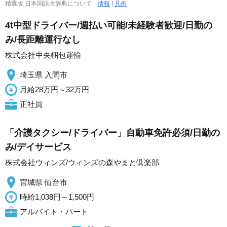
精選版 日本国語大辞典について
情報
|
凡例
4t中型ドライバー/週払い可能/未経験者歓迎/日勤の
み/長距離運行なし
株式会社中央梱包運輸
埼玉県 入間市
月給28万円～32万円
正社員
「介護タクシー/ドライバー」自動車免許必須/日勤の
み/デイサービス
株式会社ウィンズ/ウィンズの森やまと倶楽部
宮城県 仙台市
時給1,038円～1,500円
アルバイト・パート