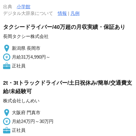
出典
小学館
デジタル大辞泉について
情報
|
凡例
タクシードライバー/40万超の月収実績・保証あり
長岡タクシー株式会社
新潟県 長岡市
月給31万4,990円～
正社員
2t・3tトラックドライバー/土日祝休み/簡単/交通費支
給/未経験可
株式会社しんめい
大阪府 門真市
月給24万円～30万円
正社員