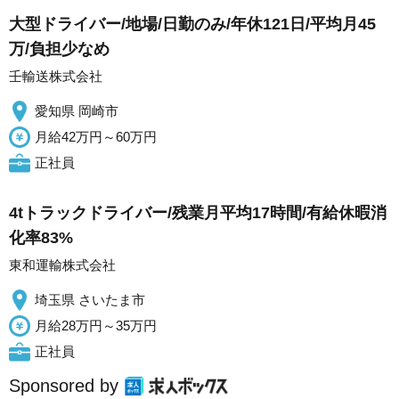
大型ドライバー/地場/日勤のみ/年休121日/平均月45
万/負担少なめ
壬輸送株式会社
愛知県 岡崎市
月給42万円～60万円
正社員
4tトラックドライバー/残業月平均17時間/有給休暇消
化率83%
東和運輸株式会社
埼玉県 さいたま市
月給28万円～35万円
正社員
Sponsored by