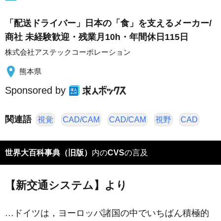
「配送ドライバー」日本の「食」を支えるメーカー/
商社 未経験歓迎・残業月10h・年間休日115日
株式会社アステックコーポレーション
熊本県
Sponsored by
関連語
視覚
CAD/CAM
CAD/CAM
視野
CAD
世界大百科事典（旧版）
内の
CVS
の言及
【新交通システム】より
…ドイツは，ヨーロッパ諸国の中でいちばん積極的