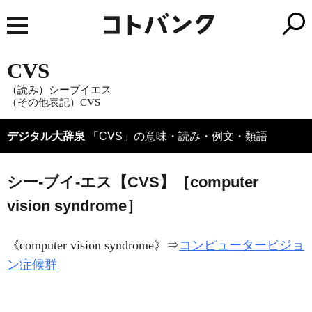
CVS
（読み）シーブイエス
（その他表記）CVS
デジタル大辞泉
「CVS」の意味・読み・例文・類語
シー‐ブイ‐エス【CVS】［computer
vision syndrome］
《
computer vision syndrome
》⇒
コンピュータービジョ
ン症候群