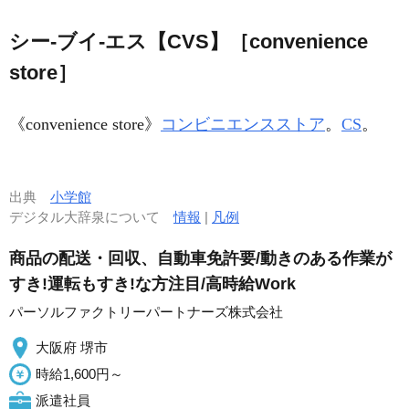
シー‐ブイ‐エス【CVS】［convenience
store］
《
convenience store
》
コンビニエンスストア
。
CS
。
出典
小学館
デジタル大辞泉について
情報
|
凡例
商品の配送・回収、自動車免許要/動きのある作業が
すき!運転もすき!な方注目/高時給Work
パーソルファクトリーパートナーズ株式会社
大阪府 堺市
時給1,600円～
派遣社員