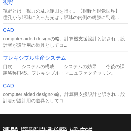
視野
視野とは，視力の及ぶ範囲を指す。【視野と視覚世界】
瞳孔から眼球に入った光は，眼球の内側の網膜に到達...
CAD
computer aided designの略。計算機支援設計と訳され，設
計者が設計用の道具としてコ...
フレキシブル生産システム
目次 システムの構成 システムの効果 今後の課
題略称FMS。フレキシブル・マニュファクチャリン...
CAD
computer aided designの略。計算機支援設計と訳され，設
計者が設計用の道具としてコ...
利用規約
特定商取引法に基づく表記
お問い合わせ