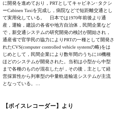
に開発を進めており，PRTとしてキャビネン･タクシ
ーCabinen Taxiを完成し，病院などで短距離交通とし
て実用化している。 日本では1970年前後より通
産，運輸，建設の各省や地方自治体，民間企業など
で，新交通システムの研究開発の検討が開始され，
通産省で官学民の協力によりPRTの一種として開発さ
れたCVS(computer controlled vehicle systemの略)をは
じめとして，民間企業により数年間のうちに10機種
ほどのシステムが開発された。当初は小型から中型
まで各種のものが混在したが，その後，主として経
営採算性から列車型の中量軌道輸送システムが主流
となっている。…
【ボイスレコーダー】より