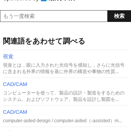
関連語をあわせて調べる
視覚
視覚とは，眼に入力された光信号を感知し，さらに光信号
に含まれる外界の情報を基に外界の構造や事物の性質...
CAD/CAM
コンピューターを使って、製品の設計・製造をするための
システム、およびソフトウェア。製品を設計し製図を...
CAD/CAM
computer-aided design / computer-aided（-assisted）m...