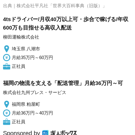
出典｜
株式会社平凡社「世界大百科事典（旧版）」
4tsドライバー/月収40万以上可・歩合で稼げる/年収
600万も目指せる高収入配送
柳田運輸株式会社
埼玉県 八潮市
月給35万円～60万円
正社員
福岡の物流を支える「配送管理」月給36万円～可
株式会社九州プレス・サービス
福岡県 粕屋町
月給36万円～40万円
正社員
Sponsored by